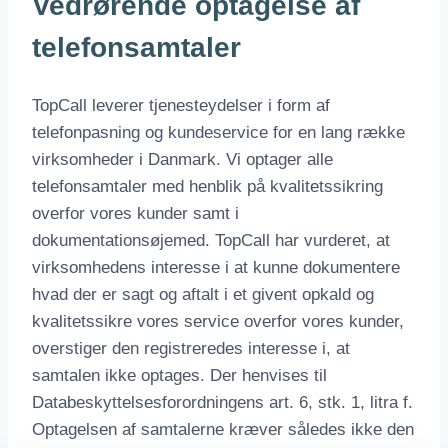
Vedrørende optagelse af
telefonsamtaler
TopCall leverer tjenesteydelser i form af
telefonpasning og kundeservice for en lang række
virksomheder i Danmark. Vi optager alle
telefonsamtaler med henblik på kvalitetssikring
overfor vores kunder samt i
dokumentationsøjemed. TopCall har vurderet, at
virksomhedens interesse i at kunne dokumentere
hvad der er sagt og aftalt i et givent opkald og
kvalitetssikre vores service overfor vores kunder,
overstiger den registreredes interesse i, at
samtalen ikke optages. Der henvises til
Databeskyttelsesforordningens art. 6, stk. 1, litra f.
Optagelsen af samtalerne kræver således ikke den