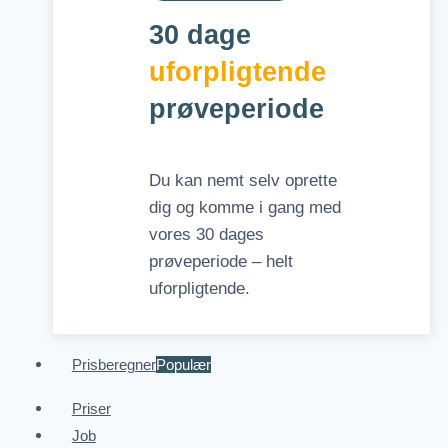
30 dage
uforpligtende
prøveperiode
Du kan nemt selv oprette
dig og komme i gang med
vores 30 dages
prøveperiode – helt
uforpligtende.
Prisberegner
Populær
Priser
Job