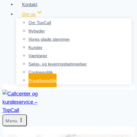
Kontakt
Om os
Om TopCall
Nyheder
Vores glade stemmer
Kunder
Værktøjer
Salgs- og leveringsbetingelser
Cookiepolitik
Privatlivspolitik
Menu