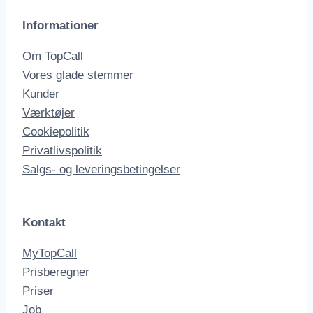
Informationer
Om TopCall
Vores glade stemmer
Kunder
Værktøjer
Cookiepolitik
Privatlivspolitik
Salgs- og leveringsbetingelser
Kontakt
MyTopCall
Prisberegner
Priser
Job