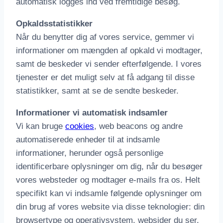
automatisk logges ind ved fremtidige besøg.
Opkaldsstatistikker
Når du benytter dig af vores service, gemmer vi
informationer om mængden af opkald vi modtager,
samt de beskeder vi sender efterfølgende. I vores
tjenester er det muligt selv at få adgang til disse
statistikker, samt at se de sendte beskeder.
Informationer vi automatisk indsamler
Vi kan bruge
cookies
, web beacons og andre
automatiserede enheder til at indsamle
informationer, herunder også personlige
identificerbare oplysninger om dig, når du besøger
vores websteder og modtager e-mails fra os. Helt
specifikt kan vi indsamle følgende oplysninger om
din brug af vores website via disse teknologier: din
browsertype og operativsystem, websider du ser,