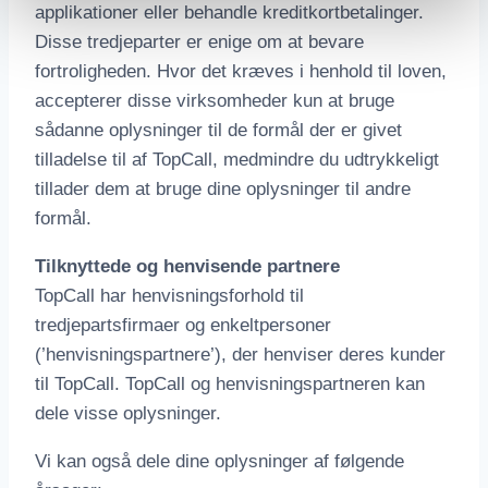
applikationer eller behandle kreditkortbetalinger.
Disse tredjeparter er enige om at bevare
fortroligheden. Hvor det kræves i henhold til loven,
accepterer disse virksomheder kun at bruge
sådanne oplysninger til de formål der er givet
tilladelse til af TopCall, medmindre du udtrykkeligt
tillader dem at bruge dine oplysninger til andre
formål.
Tilknyttede og henvisende partnere
TopCall har henvisningsforhold til
tredjepartsfirmaer og enkeltpersoner
(’henvisningspartnere’), der henviser deres kunder
til TopCall. TopCall og henvisningspartneren kan
dele visse oplysninger.
Vi kan også dele dine oplysninger af følgende