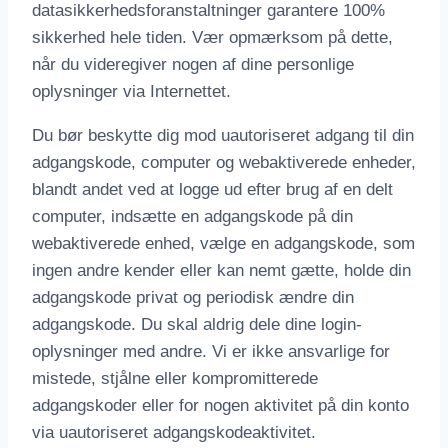
datasikkerhedsforanstaltninger garantere 100%
sikkerhed hele tiden. Vær opmærksom på dette,
når du videregiver nogen af dine personlige
oplysninger via Internettet.
Du bør beskytte dig mod uautoriseret adgang til din
adgangskode, computer og webaktiverede enheder,
blandt andet ved at logge ud efter brug af en delt
computer, indsætte en adgangskode på din
webaktiverede enhed, vælge en adgangskode, som
ingen andre kender eller kan nemt gætte, holde din
adgangskode privat og periodisk ændre din
adgangskode. Du skal aldrig dele dine login-
oplysninger med andre. Vi er ikke ansvarlige for
mistede, stjålne eller kompromitterede
adgangskoder eller for nogen aktivitet på din konto
via uautoriseret adgangskodeaktivitet.