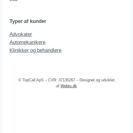
Typer af kunder
Advokater
Automekanikere
Klinikker og behandlere
© TopCall ApS – CVR: 37135267 – Designet og udviklet
af
Webto.dk