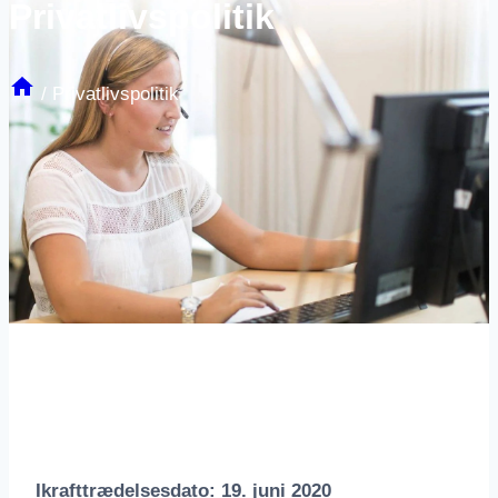
Privatlivspolitik
/
Privatlivspolitik
Ikrafttrædelsesdato: 19. juni 2020