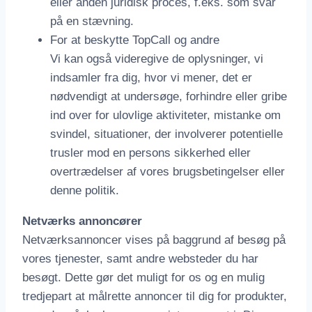
eller anden juridisk proces, f.eks. som svar
på en stævning.
For at beskytte TopCall og andre
Vi kan også videregive de oplysninger, vi
indsamler fra dig, hvor vi mener, det er
nødvendigt at undersøge, forhindre eller gribe
ind over for ulovlige aktiviteter, mistanke om
svindel, situationer, der involverer potentielle
trusler mod en persons sikkerhed eller
overtrædelser af vores brugsbetingelser eller
denne politik.
Netværks annoncører
Netværksannoncer vises på baggrund af besøg på
vores tjenester, samt andre websteder du har
besøgt. Dette gør det muligt for os og en mulig
tredjepart at målrette annoncer til dig for produkter,