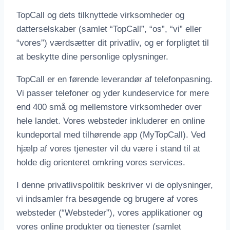
TopCall og dets tilknyttede virksomheder og
datterselskaber (samlet “TopCall”, “os”, “vi” eller
“vores”) værdsætter dit privatliv, og er forpligtet til
at beskytte dine personlige oplysninger.
TopCall er en førende leverandør af telefonpasning.
Vi passer telefoner og yder kundeservice for mere
end 400 små og mellemstore virksomheder over
hele landet. Vores websteder inkluderer en online
kundeportal med tilhørende app (MyTopCall). Ved
hjælp af vores tjenester vil du være i stand til at
holde dig orienteret omkring vores services.
I denne privatlivspolitik beskriver vi de oplysninger,
vi indsamler fra besøgende og brugere af vores
websteder (“Websteder”), vores applikationer og
vores online produkter og tjenester (samlet