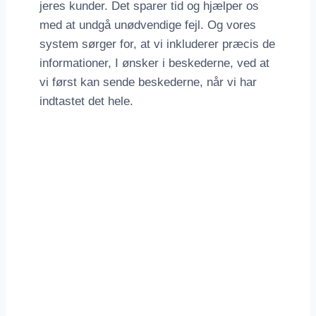
jeres kunder. Det sparer tid og hjælper os
med at undgå unødvendige fejl. Og vores
system sørger for, at vi inkluderer præcis de
informationer, I ønsker i beskederne, ved at
vi først kan sende beskederne, når vi har
indtastet det hele.
MyTopCall
Følg med i jeres
opkald via vores