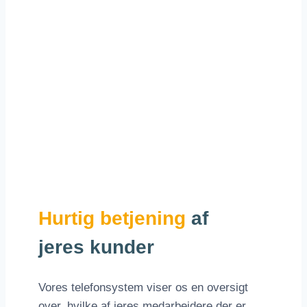
Hurtig betjening
af
jeres kunder
Vores telefonsystem viser os en oversigt
over, hvilke af jeres medarbejdere der er