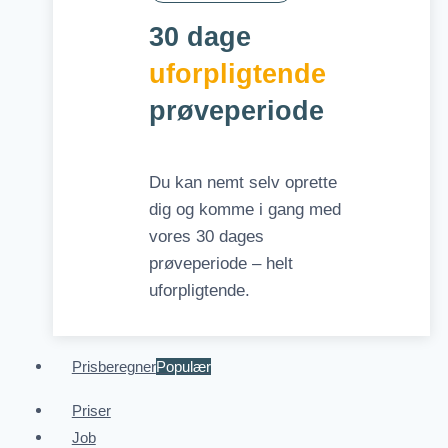
30 dage
uforpligtende
prøveperiode
Du kan nemt selv oprette
dig og komme i gang med
vores 30 dages
prøveperiode – helt
uforpligtende.
Prisberegner
Populær
Priser
Job