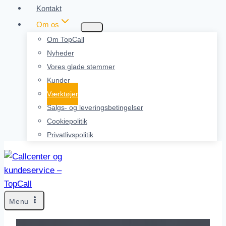
Kontakt
Om os
Om TopCall
Nyheder
Vores glade stemmer
Kunder
Værktøjer
Salgs- og leveringsbetingelser
Cookiepolitik
Privatlivspolitik
Menu