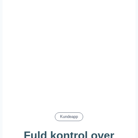
Kundeapp
Fuld kontrol over