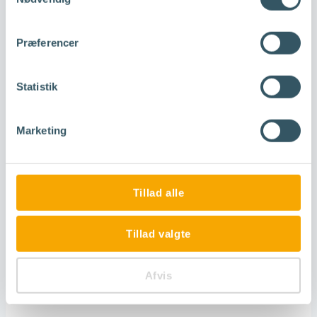
Præferencer
Den gennemsnitlige ventetid
Statistik
Marketing
Tillad alle
Tillad valgte
Afvis
Antal mistede kald